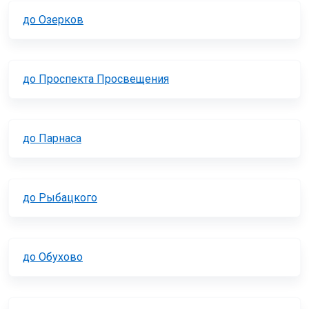
до Озерков
до Проспекта Просвещения
до Парнаса
до Рыбацкого
до Обухово