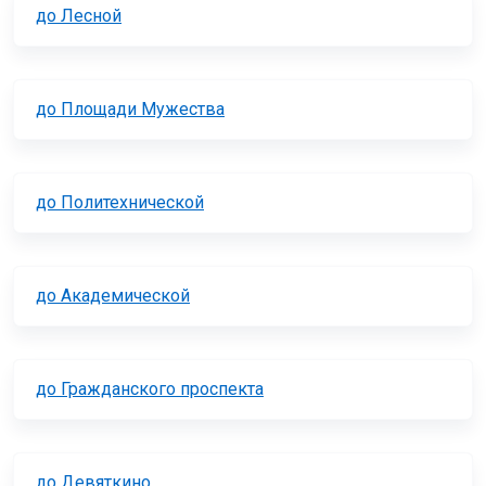
до Лесной
до Площади Мужества
до Политехнической
до Академической
до Гражданского проспекта
до Девяткино