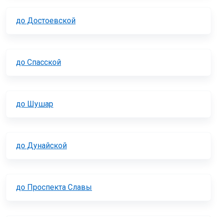
до Достоевской
до Спасской
до Шушар
до Дунайской
до Проспекта Славы