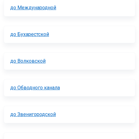
до Международной
до Бухарестской
до Волковской
до Обводного канала
до Звенигородской