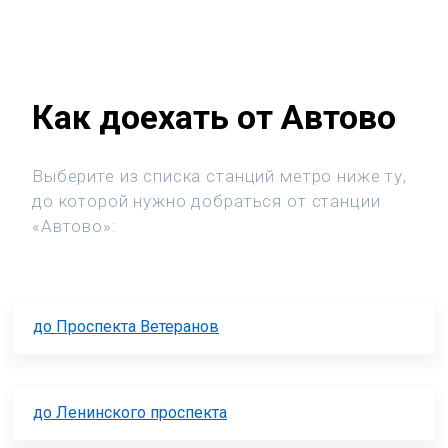
Как доехать от Автово
Выберите из списка станций метро ниже ту,
до которой нужно добраться от станции
«Автово»:
до Проспекта Ветеранов
до Ленинского проспекта