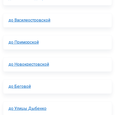
до Василеостровской
до Приморской
до Новокрестовской
до Беговой
до Улицы Дыбенко