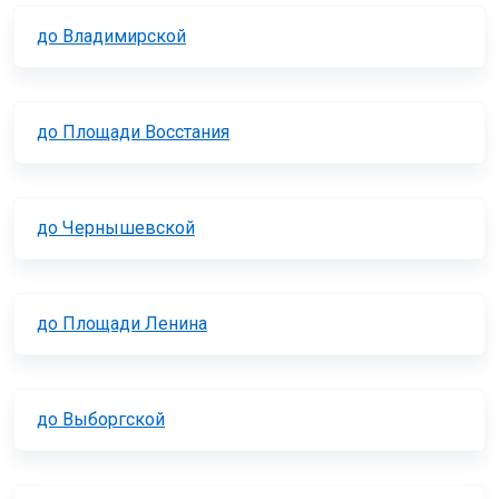
до Владимирской
до Площади Восстания
до Чернышевской
до Площади Ленина
до Выборгской