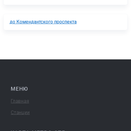
до Комендантского проспекта
МЕНЮ
Главная
Станции