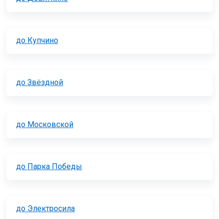
до Купчино
до Звёздной
до Московской
до Парка Победы
до Электросила