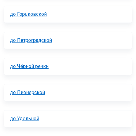
до Горьковской
до Петроградской
до Чёрной речки
до Пионерской
до Удельной