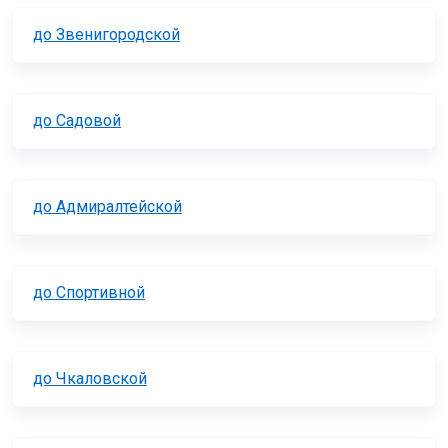
до Звенигородской
до Садовой
до Адмиралтейской
до Спортивной
до Чкаловской