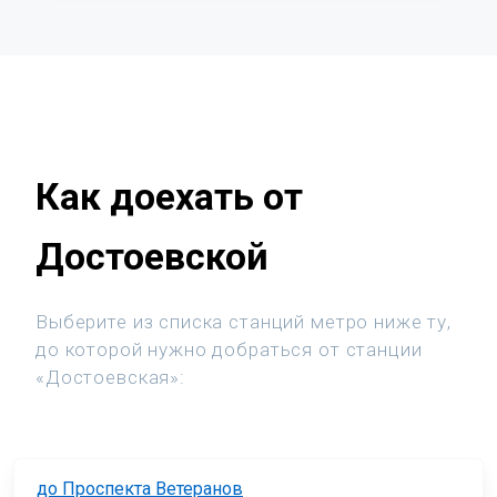
Как доехать от
Достоевской
Выберите из списка станций метро ниже ту,
до которой нужно добраться от станции
«Достоевская»:
до Проспекта Ветеранов