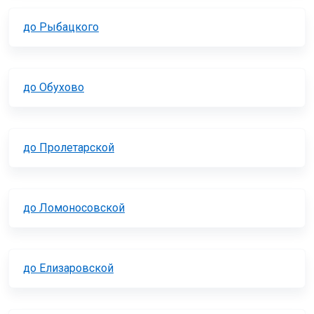
до Рыбацкого
до Обухово
до Пролетарской
до Ломоносовской
до Елизаровской