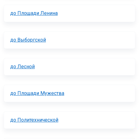
до Площади Ленина
до Выборгской
до Лесной
до Площади Мужества
до Политехнической