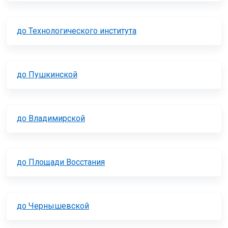
до Технологического института
до Пушкинской
до Владимирской
до Площади Восстания
до Чернышевской