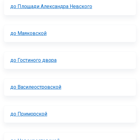
до Площади Александра Невского
до Маяковской
до Гостиного двора
до Василеостровской
до Приморской