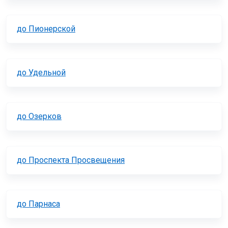
до Пионерской
до Удельной
до Озерков
до Проспекта Просвещения
до Парнаса