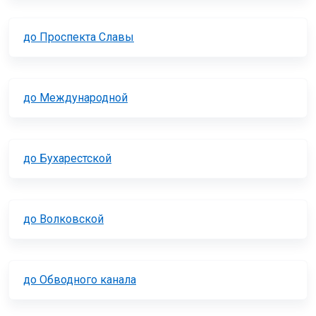
до Проспекта Славы
до Международной
до Бухарестской
до Волковской
до Обводного канала