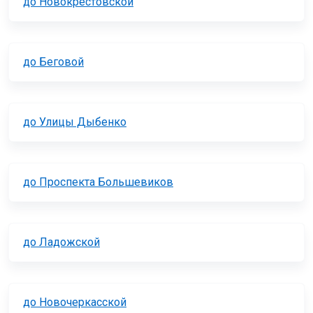
до Новокрестовской
до Беговой
до Улицы Дыбенко
до Проспекта Большевиков
до Ладожской
до Новочеркасской