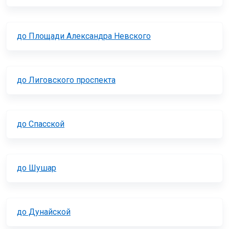
до Площади Александра Невского
до Лиговского проспекта
до Спасской
до Шушар
до Дунайской