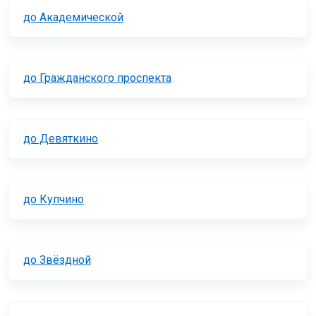
до Академической
до Гражданского проспекта
до Девяткино
до Купчино
до Звёздной