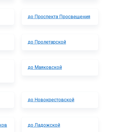
до Проспекта Просвещения
до Пролетарской
до Маяковской
до Новокрестовской
ков
до Ладожской