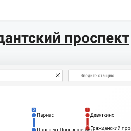
антский проспект
2
1
Парнас
Девяткино
Гражданский про
Проспект Просвещения