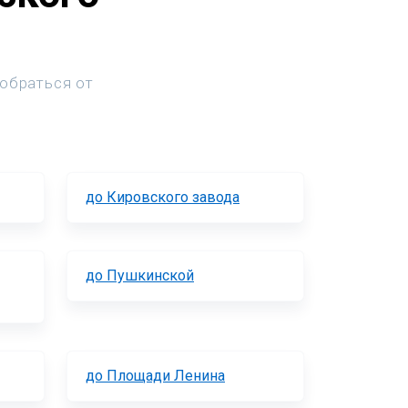
добраться от
до Кировского завода
до Пушкинской
до Площади Ленина