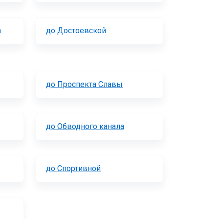
а
до Достоевской
до Проспекта Славы
до Обводного канала
до Спортивной