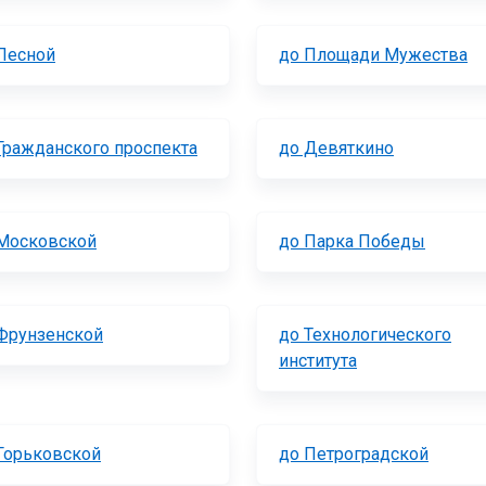
Лесной
до Площади Мужества
Гражданского проспекта
до Девяткино
Московской
до Парка Победы
Фрунзенской
до Технологического
института
Горьковской
до Петроградской