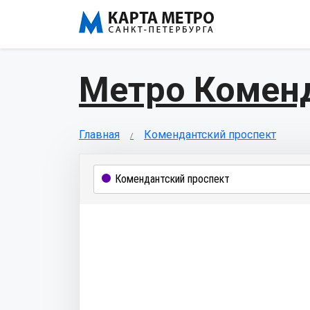
Метро Коменд
Главная
Комендантский проспект