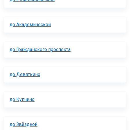
до Академической
до Гражданского проспекта
до Девяткино
до Купчино
до Звёздной