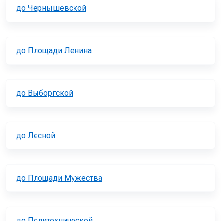
до Чернышевской
до Площади Ленина
до Выборгской
до Лесной
до Площади Мужества
до Политехнической