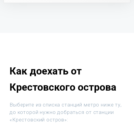
Как доехать от
Крестовского острова
Выберите из списка станций метро ниже ту,
до которой нужно добраться от станции
«Крестовский остров»: