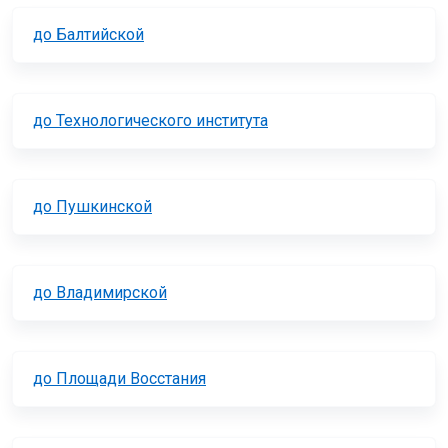
до Балтийской
до Технологического института
до Пушкинской
до Владимирской
до Площади Восстания