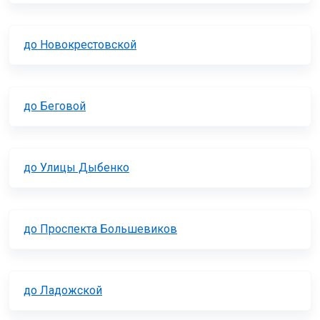
до Новокрестовской
до Беговой
до Улицы Дыбенко
до Проспекта Большевиков
до Ладожской