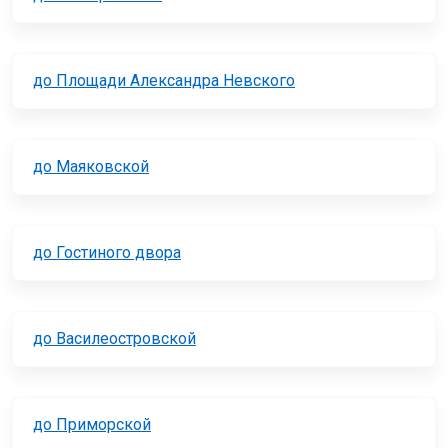
до Площади Александра Невского
до Маяковской
до Гостиного двора
до Василеостровской
до Приморской