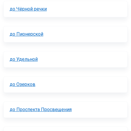
до Чёрной речки
до Пионерской
до Удельной
до Озерков
до Проспекта Просвещения