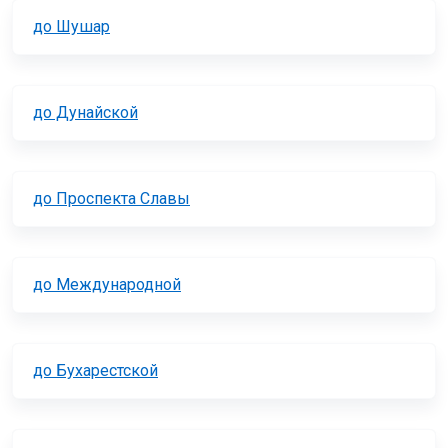
до Шушар
до Дунайской
до Проспекта Славы
до Международной
до Бухарестской