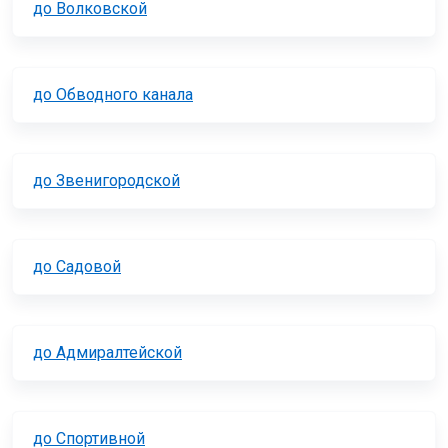
до Волковской
до Обводного канала
до Звенигородской
до Садовой
до Адмиралтейской
до Спортивной