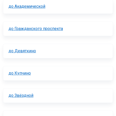
до Академической
до Гражданского проспекта
до Девяткино
до Купчино
до Звёздной