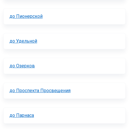
до Пионерской
до Удельной
до Озерков
до Проспекта Просвещения
до Парнаса