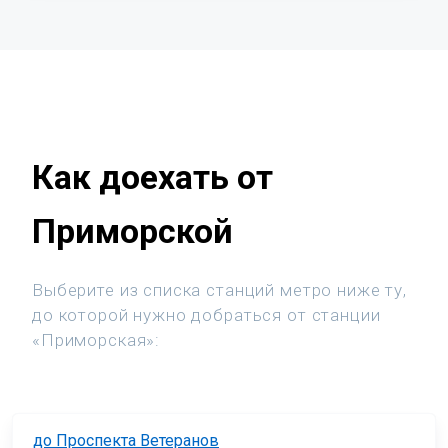
Как доехать от
Приморской
Выберите из списка станций метро ниже ту,
до которой нужно добраться от станции
«Приморская»:
до Проспекта Ветеранов