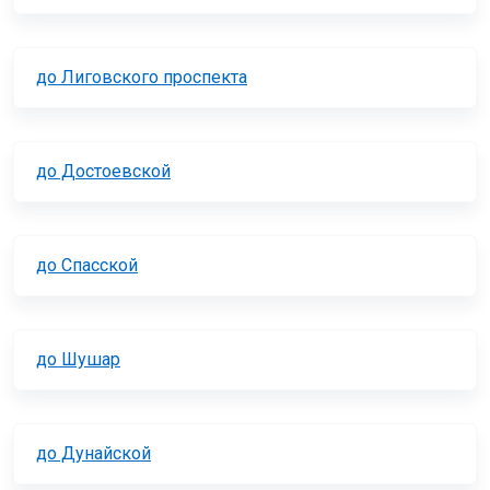
до Лиговского проспекта
до Достоевской
до Спасской
до Шушар
до Дунайской