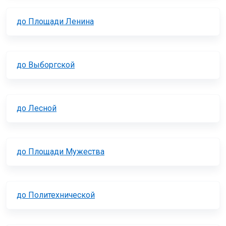
до Площади Ленина
до Выборгской
до Лесной
до Площади Мужества
до Политехнической