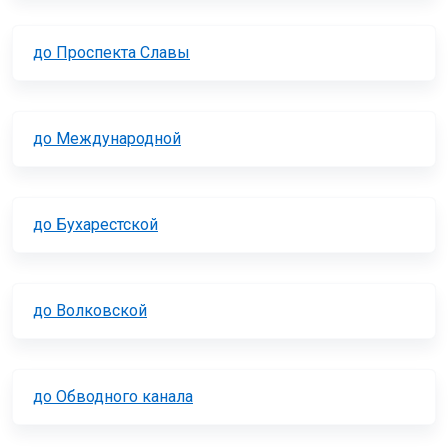
до Проспекта Славы
до Международной
до Бухарестской
до Волковской
до Обводного канала