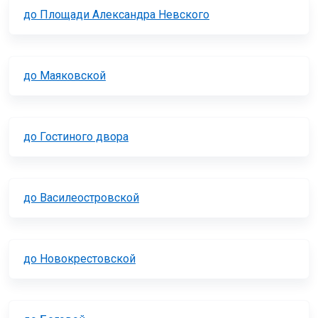
до Площади Александра Невского
до Маяковской
до Гостиного двора
до Василеостровской
до Новокрестовской