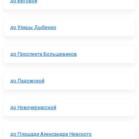
до Беговой
до Улицы Дыбенко
до Проспекта Большевиков
до Ладожской
до Новочеркасской
до Площади Александра Невского