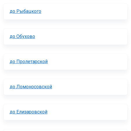
до Рыбацкого
до Обухово
до Пролетарской
до Ломоносовской
до Елизаровской