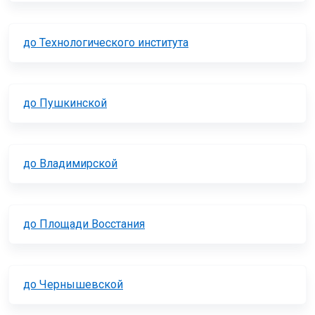
до Технологического института
до Пушкинской
до Владимирской
до Площади Восстания
до Чернышевской