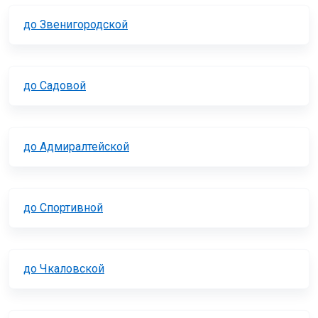
до Звенигородской
до Садовой
до Адмиралтейской
до Спортивной
до Чкаловской