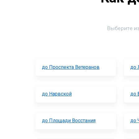
Выберите из
до Проспекта Ветеранов
до 
до Нарвской
до 
до Площади Восстания
до