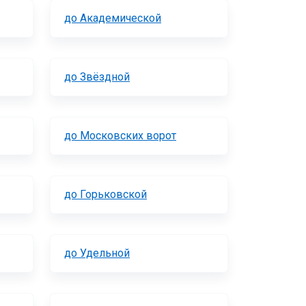
до Академической
до Звёздной
до Московских ворот
до Горьковской
до Удельной