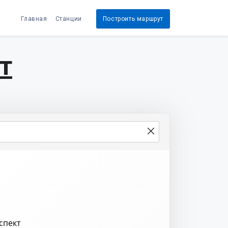
Главная
Станции
Построить маршрут
т
спект