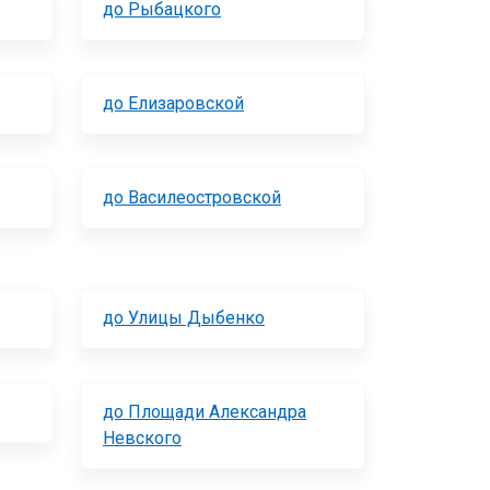
до Рыбацкого
до Елизаровской
до Василеостровской
до Улицы Дыбенко
до Площади Александра
Невского