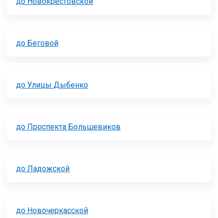
до Новокрестовской
до Беговой
до Улицы Дыбенко
до Проспекта Большевиков
до Ладожской
до Новочеркасской