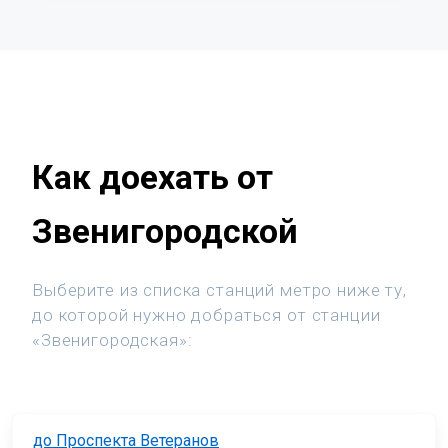
Как доехать от
Звенигородской
Выберите из списка станций метро ниже ту,
до которой нужно добраться от станции
«Звенигородская»:
до Проспекта Ветеранов