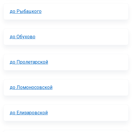
до Рыбацкого
до Обухово
до Пролетарской
до Ломоносовской
до Елизаровской