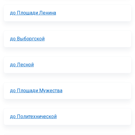
до Площади Ленина
до Выборгской
до Лесной
до Площади Мужества
до Политехнической