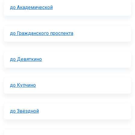
до Академической
до Гражданского проспекта
до Девяткино
до Купчино
до Звёздной