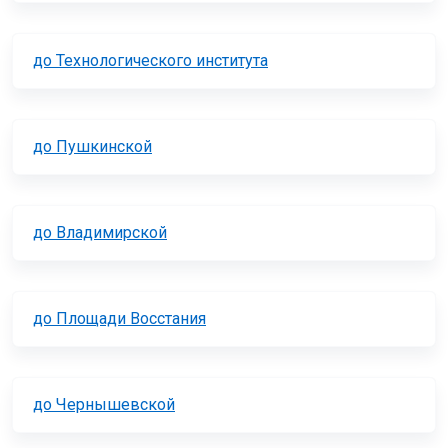
до Технологического института
до Пушкинской
до Владимирской
до Площади Восстания
до Чернышевской