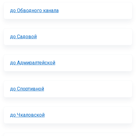
до Обводного канала
до Садовой
до Адмиралтейской
до Спортивной
до Чкаловской