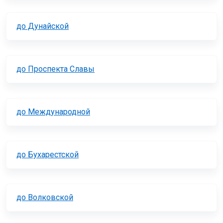
до Дунайской
до Проспекта Славы
до Международной
до Бухарестской
до Волковской