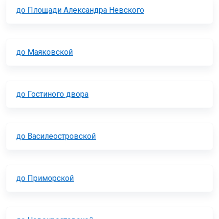
до Площади Александра Невского
до Маяковской
до Гостиного двора
до Василеостровской
до Приморской