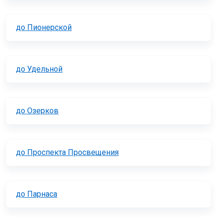
до Пионерской
до Удельной
до Озерков
до Проспекта Просвещения
до Парнаса