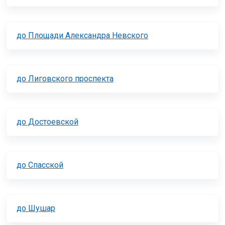
до Площади Александра Невского
до Лиговского проспекта
до Достоевской
до Спасской
до Шушар