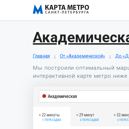
Академическа
Главная
От «Академической»
До «Д
Мы построили оптимальный мар
интерактивной карте метро ниже 
≈ 22 минуты
≈ 29 минут
≈ 32 мин
1 ПЕРЕСАДКА
2 ПЕРЕСАДКИ
2 ПЕРЕ