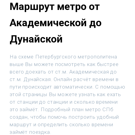
Маршрут метро от
Академической до
Дунайской
На схеме Петербургского метрополитена
выше Вы можете посмотреть как быстрее
всего доехать от ст.м. Академическая до
ст.м. Дунайская. Онлайн расчёт времени в
пути происходит автоматически. С помощью
этой страницы Вы можете узнать как ехать
от станции до станции и сколько времени
это займёт. Подробный план метро СПб
создан, чтобы помочь построить удобный
маршрут и определить сколько времени
займёт поездка.