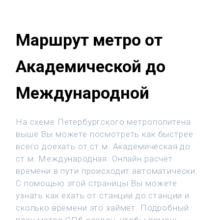
Маршрут метро от
Академической до
Международной
На схеме Петербургского метрополитена
выше Вы можете посмотреть как быстрее
всего доехать от ст.м. Академическая до
ст.м. Международная. Онлайн расчёт
времени в пути происходит автоматически.
С помощью этой страницы Вы можете
узнать как ехать от станции до станции и
сколько времени это займёт. Подробный