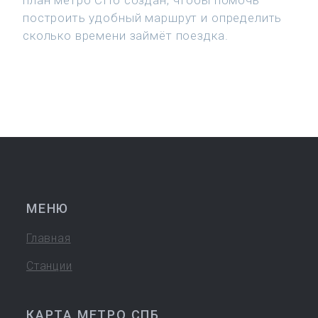
план метро СПб создан, чтобы помочь
построить удобный маршрут и определить
сколько времени займёт поездка.
МЕНЮ
Главная
Станции
КАРТА МЕТРО СПБ