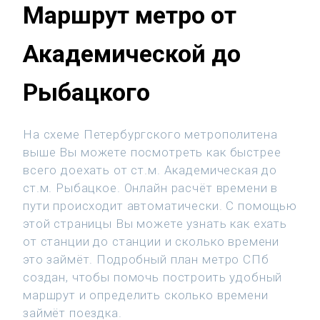
Маршрут метро от
Академической до
Рыбацкого
На схеме Петербургского метрополитена
выше Вы можете посмотреть как быстрее
всего доехать от ст.м. Академическая до
ст.м. Рыбацкое. Онлайн расчёт времени в
пути происходит автоматически. С помощью
этой страницы Вы можете узнать как ехать
от станции до станции и сколько времени
это займёт. Подробный план метро СПб
создан, чтобы помочь построить удобный
маршрут и определить сколько времени
займёт поездка.