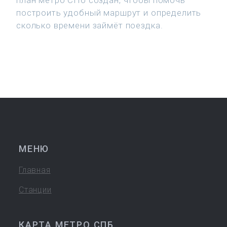
план метро СПб создан, чтобы помочь
построить удобный маршрут и определить
сколько времени займёт поездка.
МЕНЮ
Главная
Станции
КАРТА МЕТРО СПБ