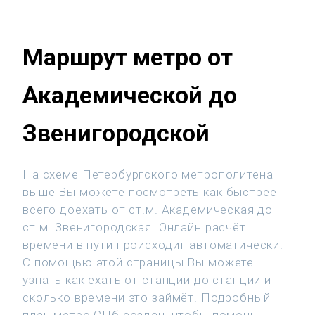
Маршрут метро от
Академической до
Звенигородской
На схеме Петербургского метрополитена
выше Вы можете посмотреть как быстрее
всего доехать от ст.м. Академическая до
ст.м. Звенигородская. Онлайн расчёт
времени в пути происходит автоматически.
С помощью этой страницы Вы можете
узнать как ехать от станции до станции и
сколько времени это займёт. Подробный