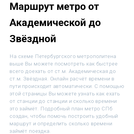
Маршрут метро от
Академической до
Звёздной
На схеме Петербургского метрополитена
выше Вы можете посмотреть как быстрее
всего доехать от ст.м. Академическая до
ст.м. Звёздная. Онлайн расчёт времени в
пути происходит автоматически. С помощью
этой страницы Вы можете узнать как ехать
от станции до станции и сколько времени
это займёт. Подробный план метро СПб
создан, чтобы помочь построить удобный
маршрут и определить сколько времени
займёт поездка.