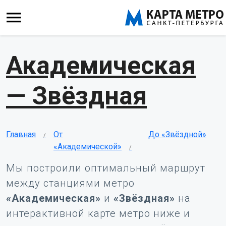
Академическая
— Звёздная
Главная
От
До «Звёздной»
«Академической»
Мы построили оптимальный маршрут
между станциями метро
«Академическая»
и
«Звёздная»
на
интерактивной карте метро ниже и