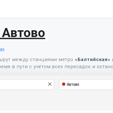
 Автово
во»
шрут между станциями метро
«Балтийская»
ремя в пути с учётом всех пересадок и остан