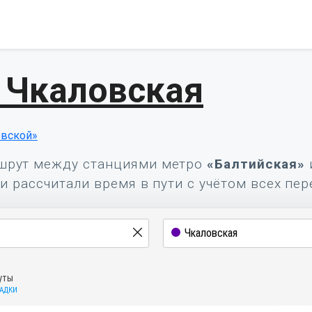
 Чкаловская
овской»
шрут между станциями метро
«Балтийская»
и рассчитали время в пути с учётом всех пер
уты
САДКИ