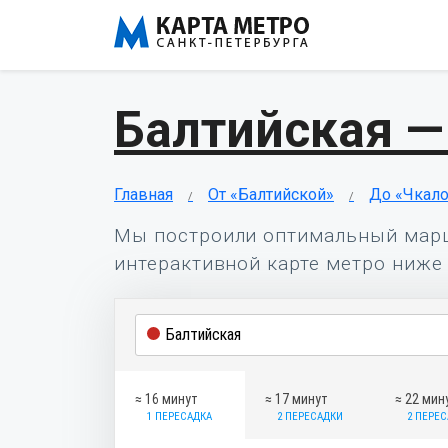
Балтийская —
Главная
От «Балтийской»
До «Чкал
Мы построили оптимальный мар
интерактивной карте метро ниже 
≈ 16 минут
≈ 17 минут
≈ 22 мин
1 ПЕРЕСАДКА
2 ПЕРЕСАДКИ
2 ПЕРЕ