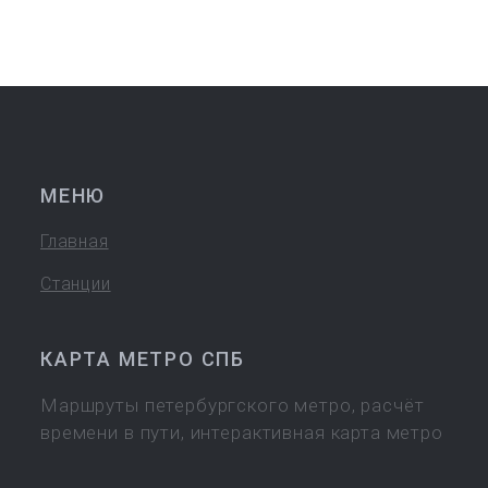
МЕНЮ
Главная
Станции
КАРТА МЕТРО СПБ
Маршруты петербургского метро, расчёт
времени в пути, интерактивная карта метро