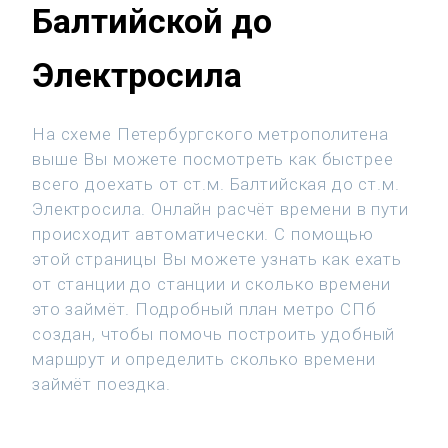
Балтийской до
Электросила
На схеме Петербургского метрополитена
выше Вы можете посмотреть как быстрее
всего доехать от ст.м. Балтийская до ст.м.
Электросила. Онлайн расчёт времени в пути
происходит автоматически. С помощью
этой страницы Вы можете узнать как ехать
от станции до станции и сколько времени
это займёт. Подробный план метро СПб
создан, чтобы помочь построить удобный
маршрут и определить сколько времени
займёт поездка.