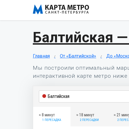
Балтийская —
Главная
От «Балтийской»
До «Моско
Мы построили оптимальный мар
интерактивной карте метро ниже 
≈ 8 минут
≈ 18 минут
≈ 21 мин
1 ПЕРЕСАДКА
2 ПЕРЕСАДКИ
2 ПЕРЕ