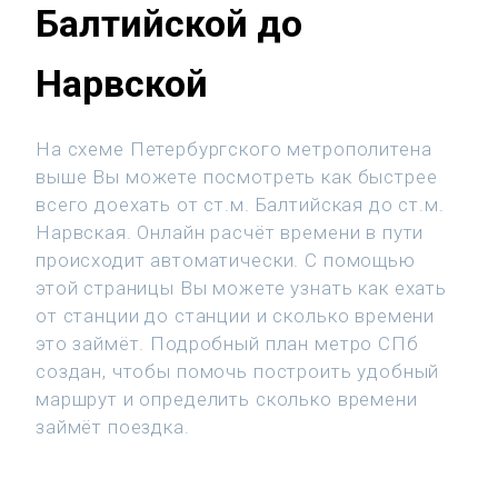
Балтийской до
Нарвской
На схеме Петербургского метрополитена
выше Вы можете посмотреть как быстрее
всего доехать от ст.м. Балтийская до ст.м.
Нарвская. Онлайн расчёт времени в пути
происходит автоматически. С помощью
этой страницы Вы можете узнать как ехать
от станции до станции и сколько времени
это займёт. Подробный план метро СПб
создан, чтобы помочь построить удобный
маршрут и определить сколько времени
займёт поездка.