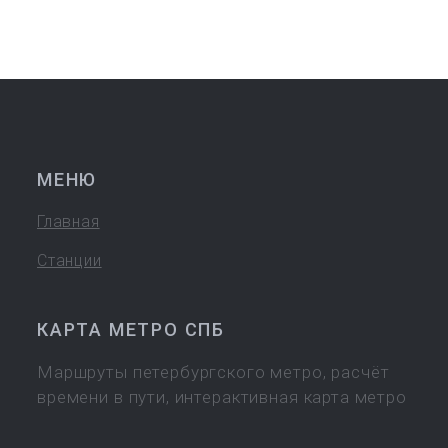
МЕНЮ
Главная
Станции
КАРТА МЕТРО СПБ
Маршруты петербургского метро, расчёт
времени в пути, интерактивная карта метро