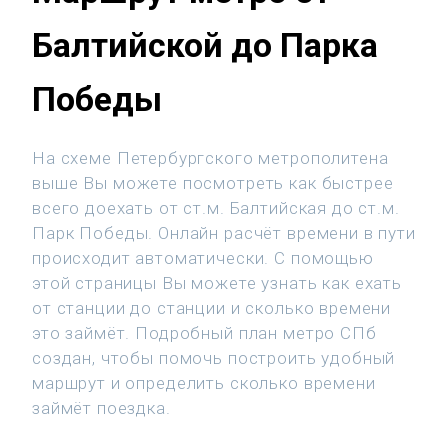
Балтийской до Парка
Победы
На схеме Петербургского метрополитена
выше Вы можете посмотреть как быстрее
всего доехать от ст.м. Балтийская до ст.м.
Парк Победы. Онлайн расчёт времени в пути
происходит автоматически. С помощью
этой страницы Вы можете узнать как ехать
от станции до станции и сколько времени
это займёт. Подробный план метро СПб
создан, чтобы помочь построить удобный
маршрут и определить сколько времени
займёт поездка.