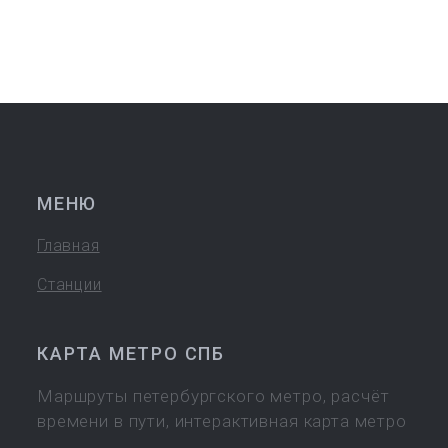
МЕНЮ
Главная
Станции
КАРТА МЕТРО СПБ
Маршруты петербургского метро, расчёт
времени в пути, интерактивная карта метро