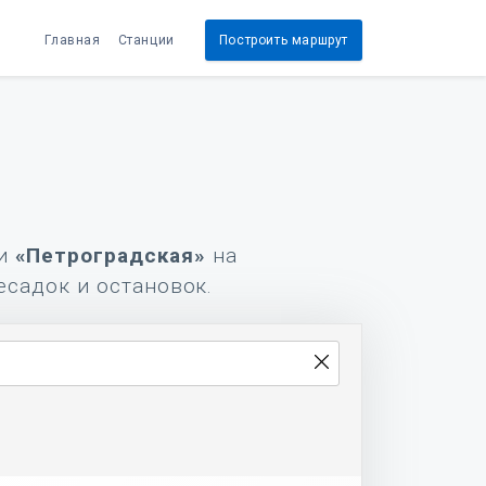
Главная
Станции
Построить маршрут
и
«Петроградская»
на
есадок и остановок.