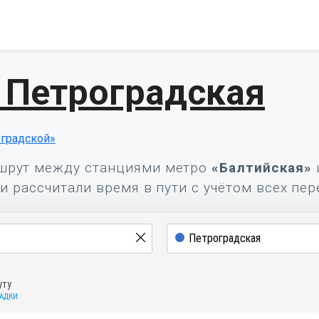
 Петроградская
градской»
шрут между станциями метро
«Балтийская»
и рассчитали время в пути с учётом всех пер
уту
САДКИ