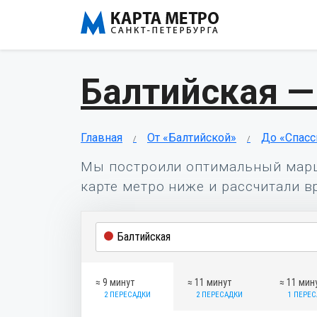
Балтийская —
Главная
От «Балтийской»
До «Спасс
Мы построили оптимальный мар
карте метро ниже и рассчитали в
≈ 9 минут
≈ 11 минут
≈ 11 мин
2 ПЕРЕСАДКИ
2 ПЕРЕСАДКИ
1 ПЕРЕ