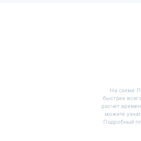
На схеме П
быстрее всего
расчёт времен
можете узнат
Подробный пл