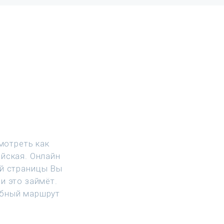
мотреть как
ейская. Онлайн
ой страницы Вы
и это займёт.
обный маршрут