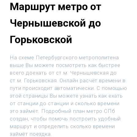
Маршрут метро от
Чернышевской до
Горьковской
На схеме Петербургского метрополитена
выше Вы можете посмотреть как быстрее
всего доехать от ст.м. Чернышевская до
ст.м. Горьковская. Онлайн расчёт времени в
пути происходит автоматически. С помощью
этой страницы Вы можете узнать как ехать
от станции до станции и сколько времени
это займёт. Подробный план метро СПб
создан, чтобы помочь построить удобный
маршрут и определить сколько времени
займёт поездка.