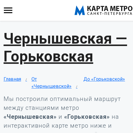
Чернышевская —
Горьковская
Главная
От
До «Горьковской»
«Чернышевской»
Мы построили оптимальный маршрут
между станциями метро
«Чернышевская»
и
«Горьковская»
на
интерактивной карте метро ниже и