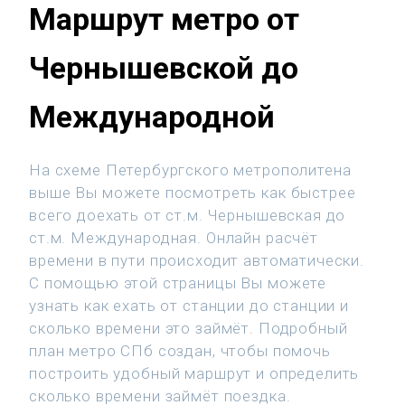
Маршрут метро от
Чернышевской до
Международной
На схеме Петербургского метрополитена
выше Вы можете посмотреть как быстрее
всего доехать от ст.м. Чернышевская до
ст.м. Международная. Онлайн расчёт
времени в пути происходит автоматически.
С помощью этой страницы Вы можете
узнать как ехать от станции до станции и
сколько времени это займёт. Подробный
план метро СПб создан, чтобы помочь
построить удобный маршрут и определить
сколько времени займёт поездка.