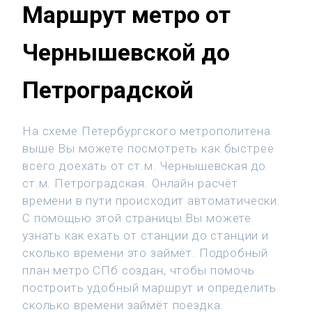
Маршрут метро от
Чернышевской до
Петроградской
На схеме Петербургского метрополитена
выше Вы можете посмотреть как быстрее
всего доехать от ст.м. Чернышевская до
ст.м. Петроградская. Онлайн расчёт
времени в пути происходит автоматически.
С помощью этой страницы Вы можете
узнать как ехать от станции до станции и
сколько времени это займёт. Подробный
план метро СПб создан, чтобы помочь
построить удобный маршрут и определить
сколько времени займёт поездка.