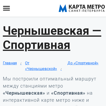
Чернышевская —
Спортивная
Главная
От
До «Спортивной»
«Чернышевской»
Мы построили оптимальный маршрут
между станциями метро
«Чернышевская»
и
«Спортивная»
на
интерактивной карте метро ниже и