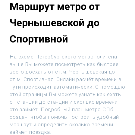
Маршрут метро от
Чернышевской до
Спортивной
На схеме Петербургского метрополитена
выше Вы можете посмотреть как быстрее
всего доехать от ст.м. Чернышевская до
ст.м. Спортивная. Онлайн расчёт времени в
пути происходит автоматически. С помощью
этой страницы Вы можете узнать как ехать
от станции до станции и сколько времени
это займёт. Подробный план метро СПб
создан, чтобы помочь построить удобный
маршрут и определить сколько времени
займёт поездка.