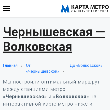
Чернышевская —
Волковская
Главная
От
До «Волковской»
«Чернышевской»
Мы построили оптимальный маршрут
между станциями метро
«Чернышевская»
и
«Волковская»
на
интерактивной карте метро ниже и