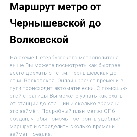
Маршрут метро от
Чернышевской до
Волковской
На схеме Петербургского метрополитена
выше Вы можете посмотреть как быстрее
всего доехать от ст.м. Чернышевская до
ст.м. Волковская. Онлайн расчёт времени в
пути происходит автоматически. С помощью
этой страницы Вы можете узнать как ехать
от станции до станции и сколько времени
это займёт. Подробный план метро СПб
создан, чтобы помочь построить удобный
маршрут и определить сколько времени
займёт поездка.