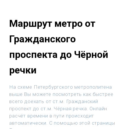
Маршрут метро от
Гражданского
проспекта до Чёрной
речки
На схеме Петербургского метрополитена
выше Вы можете посмотреть как быстрее
всего доехать от ст.м. Гражданский
проспект до ст.м. Чёрная речка. Онлайн
расчёт времени в пути происходит
автоматически. С помощью этой страницы