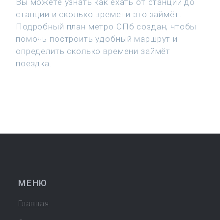
Вы можете узнать как ехать от станции до
станции и сколько времени это займёт.
Подробный план метро СПб создан, чтобы
помочь построить удобный маршрут и
определить сколько времени займёт
поездка.
МЕНЮ
Главная