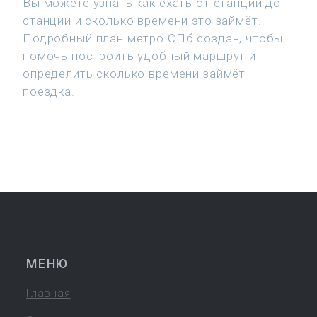
Вы можете узнать как ехать от станции до
станции и сколько времени это займёт.
Подробный план метро СПб создан, чтобы
помочь построить удобный маршрут и
определить сколько времени займёт
поездка.
МЕНЮ
Главная