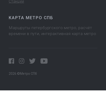
Станции
КАРТА МЕТРО СПБ
Маршруты петербургского метро, расчёт
времени в пути, интерактивная карта метро
2026 ©Метро СПб