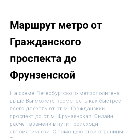
Маршрут метро от
Гражданского
проспекта до
Фрунзенской
На схеме Петербургского метрополитена
выше Вы можете посмотреть как быстрее
всего доехать от ст.м. Гражданский
проспект до ст.м. Фрунзенская. Онлайн
расчёт времени в пути происходит
автоматически. С помощью этой страницы