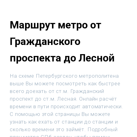
Маршрут метро от
Гражданского
проспекта до Лесной
На схеме Петербургского метрополитена
выше Вы можете посмотреть как быстрее
всего доехать от ст.м. Гражданский
проспект до ст.м. Лесная. Онлайн расчёт
времени в пути происходит автоматически.
С помощью этой страницы Вы можете
узнать как ехать от станции до станции и
сколько времени это займёт. Подробный