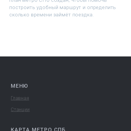
план метро СПб создан, чтобы помочь
построить удобный маршрут и определить
сколько времени займёт поездка.
МЕНЮ
Главная
Станции
КАРТА МЕТРО СПБ