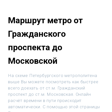
Маршрут метро от
Гражданского
проспекта до
Московской
На схеме Петербургского метрополитена
выше Вы можете посмотреть как быстрее
всего доехать от ст.м. Гражданский
проспект до ст.м. Московская. Онлайн
расчёт времени в пути происходит
автоматически. С помощью этой страницы