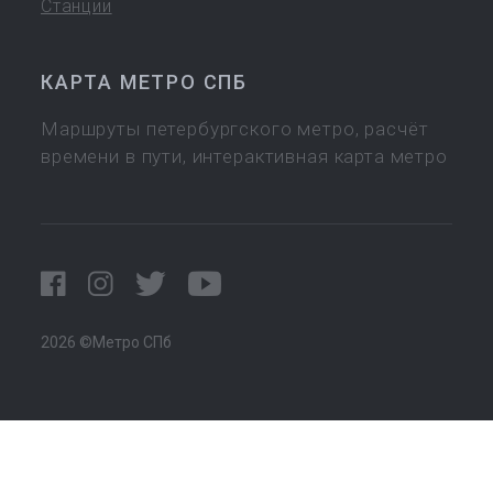
Станции
КАРТА МЕТРО СПБ
Маршруты петербургского метро, расчёт
времени в пути, интерактивная карта метро
2026 ©Метро СПб