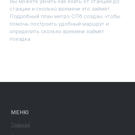
Вы можете узнать как ехать от станции до
станции и сколько времени это займёт.
Подробный план метро СПб создан, чтобы
помочь построить удобный маршрут и
определить сколько времени займёт
поездка.
МЕНЮ
Главная