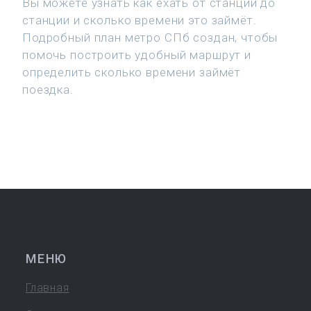
Вы можете узнать как ехать от станции до
станции и сколько времени это займёт.
Подробный план метро СПб создан, чтобы
помочь построить удобный маршрут и
определить сколько времени займёт
поездка.
МЕНЮ
Главная