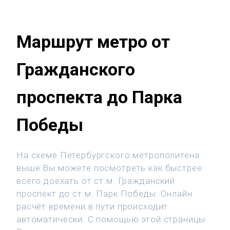
Маршрут метро от
Гражданского
проспекта до Парка
Победы
На схеме Петербургского метрополитена
выше Вы можете посмотреть как быстрее
всего доехать от ст.м. Гражданский
проспект до ст.м. Парк Победы. Онлайн
расчёт времени в пути происходит
автоматически. С помощью этой страницы