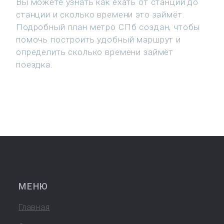
Вы можете узнать как ехать от станции до
станции и сколько времени это займёт.
Подробный план метро СПб создан, чтобы
помочь построить удобный маршрут и
определить сколько времени займёт
поездка.
МЕНЮ
Главная