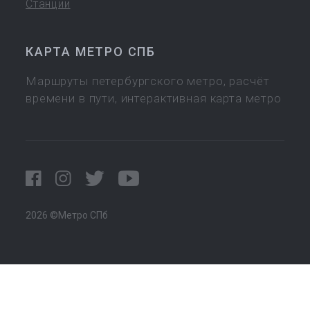
Станции
КАРТА МЕТРО СПБ
Маршруты петербургского метро, расчёт
времени в пути, интерактивная карта метро
2026 ©Метро СПб