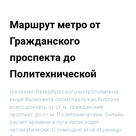
Маршрут метро от
Гражданского
проспекта до
Политехнической
На схеме Петербургского метрополитена
выше Вы можете посмотреть как быстрее
всего доехать от ст.м. Гражданский
проспект до ст.м. Политехническая. Онлайн
расчёт времени в пути происходит
автоматически. С помощью этой страницы