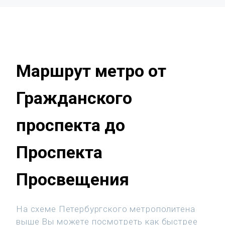
Маршрут метро от
Гражданского
проспекта до
Проспекта
Просвещения
На схеме Петербургского метрополитена
выше Вы можете посмотреть как быстрее