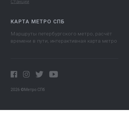
Станции
КАРТА МЕТРО СПБ
Маршруты петербургского метро, расчёт
времени в пути, интерактивная карта метро
2026 ©Метро СПб