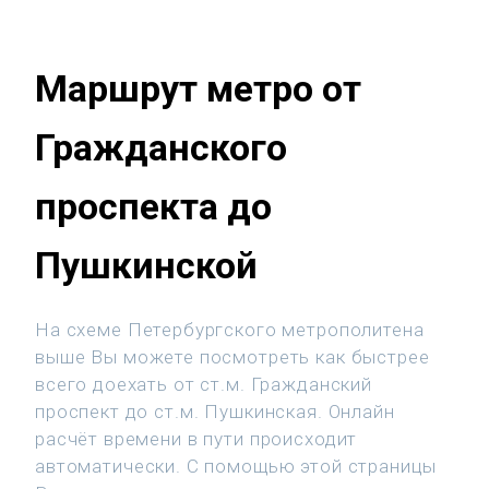
Маршрут метро от
Гражданского
проспекта до
Пушкинской
На схеме Петербургского метрополитена
выше Вы можете посмотреть как быстрее
всего доехать от ст.м. Гражданский
проспект до ст.м. Пушкинская. Онлайн
расчёт времени в пути происходит
автоматически. С помощью этой страницы