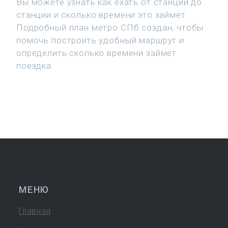
Вы можете узнать как ехать от станции до
станции и сколько времени это займёт.
Подробный план метро СПб создан, чтобы
помочь построить удобный маршрут и
определить сколько времени займёт
поездка.
МЕНЮ
Главная