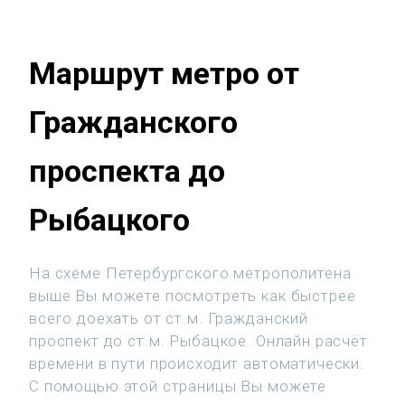
Маршрут метро от
Гражданского
проспекта до
Рыбацкого
На схеме Петербургского метрополитена
выше Вы можете посмотреть как быстрее
всего доехать от ст.м. Гражданский
проспект до ст.м. Рыбацкое. Онлайн расчёт
времени в пути происходит автоматически.
С помощью этой страницы Вы можете