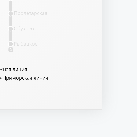
Пролетарская
Обухово
Рыбацкое
3
жная линия
о-Приморская линия