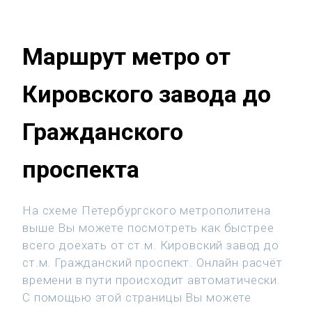
Маршрут метро от
Кировского завода до
Гражданского
проспекта
На схеме Петербургского метрополитена
выше Вы можете посмотреть как быстрее
всего доехать от ст.м. Кировский завод до
ст.м. Гражданский проспект. Онлайн расчёт
времени в пути происходит автоматически.
С помощью этой страницы Вы можете