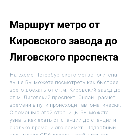
Маршрут метро от
Кировского завода до
Лиговского проспекта
На схеме Петербургского метрополитена
выше Вы можете посмотреть как быстрее
всего доехать от ст.м. Кировский завод до
ст.м. Лиговский проспект. Онлайн расчёт
времени в пути происходит автоматически.
С помощью этой страницы Вы можете
узнать как ехать от станции до станции и
сколько времени это займёт. Подробный