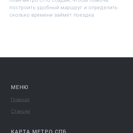
план метро СПб создан, чтобы помочь
построить удобный маршрут и определить
сколько времени займёт поездка.
МЕНЮ
Главная
Станции
КАРТА МЕТРО СПБ