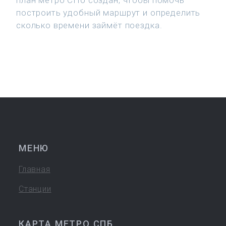
план метро СПб создан, чтобы помочь
построить удобный маршрут и определить
сколько времени займёт поездка.
МЕНЮ
Главная
Станции
КАРТА МЕТРО СПБ