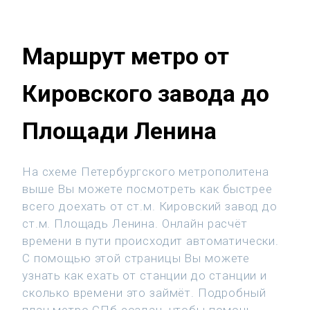
Маршрут метро от
Кировского завода до
Площади Ленина
На схеме Петербургского метрополитена
выше Вы можете посмотреть как быстрее
всего доехать от ст.м. Кировский завод до
ст.м. Площадь Ленина. Онлайн расчёт
времени в пути происходит автоматически.
С помощью этой страницы Вы можете
узнать как ехать от станции до станции и
сколько времени это займёт. Подробный