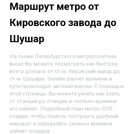
Маршрут метро от
Кировского завода до
Шушар
На схеме Петербургского метрополитена
выше Вы можете посмотреть как быстрее
всего доехать от ст.м. Кировский завод до
ст.м. Шушары. Онлайн расчёт времени в
пути происходит автоматически. С помощью
этой страницы Вы можете узнать как ехать
от станции до станции и сколько времени
это займёт. Подробный план метро СПб
создан, чтобы помочь построить удобный
маршрут и определить сколько времени
займёт поездка.