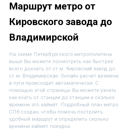
Маршрут метро от
Кировского завода до
Владимирской
На схеме Петербургского метрополитена
выше Вы можете посмотреть как быстрее
всего доехать от ст.м. Кировский завод до
ст.м. Владимирская. Онлайн расчёт времени
в пути происходит автоматически. С
помощью этой страницы Вы можете узнать
как ехать от станции до станции и сколько
времени это займёт. Подробный план метро
СПб создан, чтобы помочь построить
удобный маршрут и определить сколько
времени займёт поездка.