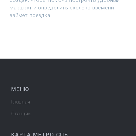
создан, чтобы помочь построить удобный
маршрут и определить сколько времени
займёт поездка.
МЕНЮ
Главная
Станции
КАРТА МЕТРО СПБ