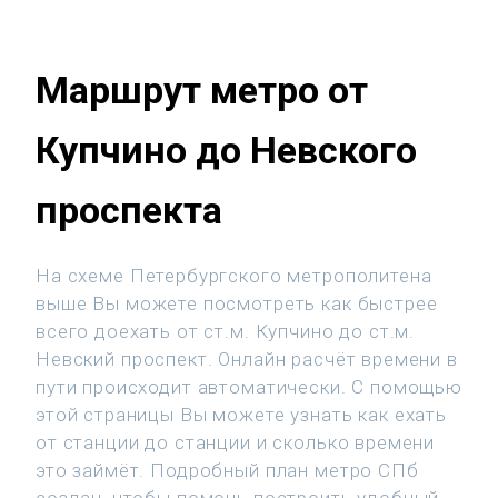
Маршрут метро от
Купчино до Невского
проспекта
На схеме Петербургского метрополитена
выше Вы можете посмотреть как быстрее
всего доехать от ст.м. Купчино до ст.м.
Невский проспект. Онлайн расчёт времени в
пути происходит автоматически. С помощью
этой страницы Вы можете узнать как ехать
от станции до станции и сколько времени
это займёт. Подробный план метро СПб