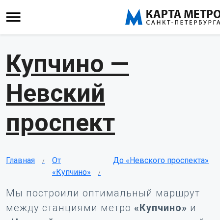
Купчино —
Невский
проспект
Главная
От
До «Невского проспекта»
«Купчино»
Мы построили оптимальный маршрут
между станциями метро
«Купчино»
и