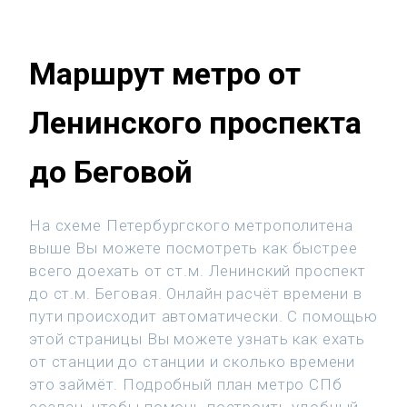
Маршрут метро от
Ленинского проспекта
до Беговой
На схеме Петербургского метрополитена
выше Вы можете посмотреть как быстрее
всего доехать от ст.м. Ленинский проспект
до ст.м. Беговая. Онлайн расчёт времени в
пути происходит автоматически. С помощью
этой страницы Вы можете узнать как ехать
от станции до станции и сколько времени
это займёт. Подробный план метро СПб