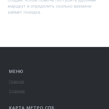
создан, чтобы помочь построить удобный
маршрут и определить сколько времени
займёт поездка.
МЕНЮ
Главная
Станции
КАРТА МЕТРО СПБ