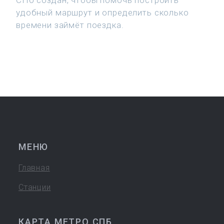
СПб создан, чтобы помочь построить
удобный маршрут и определить сколько
времени займёт поездка.
МЕНЮ
Главная
Станции
КАРТА МЕТРО СПБ