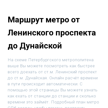
Маршрут метро от
Ленинского проспекта
до Дунайской
На схеме Петербургского метрополитена
выше Вы можете посмотреть как быстрее
всего доехать от ст.м. Ленинский проспект
до ст.м. Дунайская. Онлайн расчёт времени
в пути происходит автоматически. С
помощью этой страницы Вы можете узнать
как ехать от станции до станции и сколько
времени это займёт. Подробный план метро