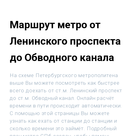
Маршрут метро от
Ленинского проспекта
до Обводного канала
На схеме Петербургского метрополитена
выше Вы можете посмотреть как быстрее
всего доехать от ст.м. Ленинский проспект
до ст.м. Обводный канал. Онлайн расчёт
времени в пути происходит автоматически.
С помощью этой страницы Вы можете
узнать как ехать от станции до станции и
сколько времени это займёт. Подробный