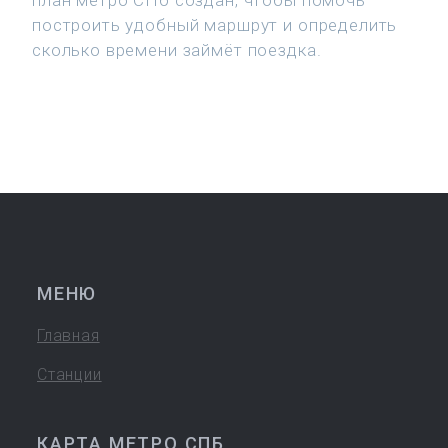
план метро СПб создан, чтобы помочь
построить удобный маршрут и определить
сколько времени займёт поездка.
МЕНЮ
Главная
Станции
КАРТА МЕТРО СПБ