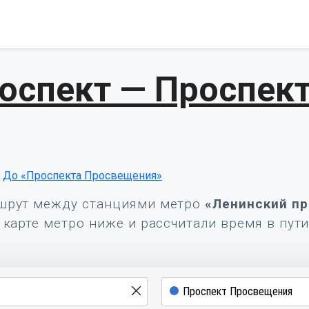
оспект — Проспек
До «Проспекта Просвещения»
шрут между станциями метро
«Ленинский пр
карте метро ниже и рассчитали время в пути