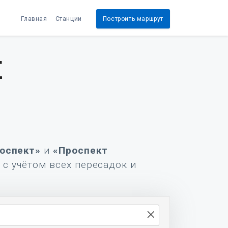
Главная
Станции
Построить маршрут
т
оспект»
и
«Проспект
 с учётом всех пересадок и