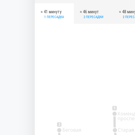
≈ 41 минуту
≈ 46 минут
≈ 48 мин
1 ПЕРЕСАДКА
2 ПЕРЕСАДКИ
2 ПЕРЕ
5
Коменд
проспе
3
Беговая
Старая