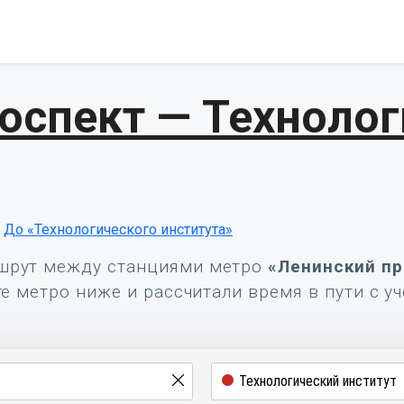
оспект — Техноло
До «Технологического института»
шрут между станциями метро
«Ленинский пр
е метро ниже и рассчитали время в пути с у