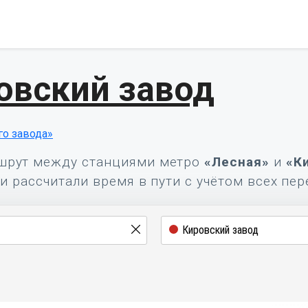
овский завод
го завода»
шрут между станциями метро
«Лесная»
и
«К
и рассчитали время в пути с учётом всех пер