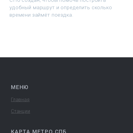
СПб создан, чтобы помочь построить
удобный маршрут и определить сколько
времени займёт поездка.
МЕНЮ
Главная
Станции
КАРТА МЕТРО СПБ