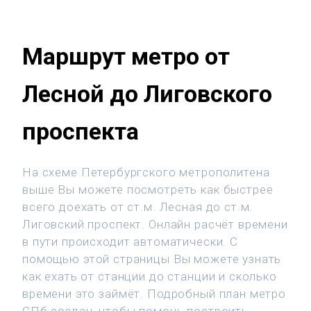
Маршрут метро от
Лесной до Лиговского
проспекта
На схеме Петербургского метрополитена
выше Вы можете посмотреть как быстрее
всего доехать от ст.м. Лесная до ст.м.
Лиговский проспект. Онлайн расчёт времени
в пути происходит автоматически. С
помощью этой страницы Вы можете узнать
как ехать от станции до станции и сколько
времени это займёт. Подробный план метро