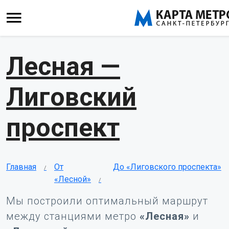
Лесная —
Лиговский
проспект
Главная
От
До «Лиговского проспекта»
«Лесной»
Мы построили оптимальный маршрут
между станциями метро
«Лесная»
и